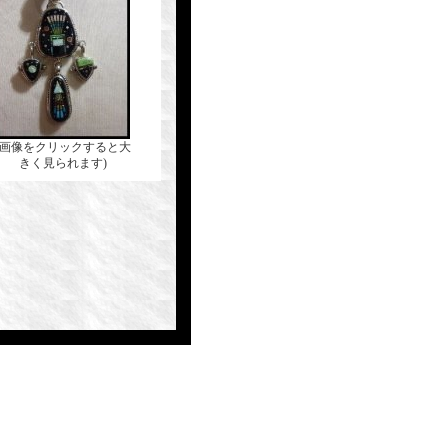
(画像をクリックすると大
きく見られます)