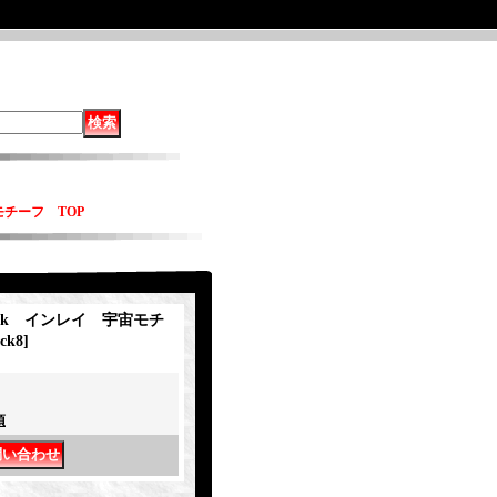
モチーフ TOP
Jack インレイ 宇宙モチ
ck8
]
項