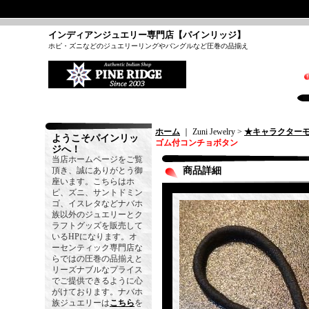
インディアンジュエリー専門店【パインリッジ】
ホピ・ズニなどのジュエリーリングやバングルなど圧巻の品揃え
ホーム
｜ Zuni Jewelry >
★キャラクター
ようこそパインリッ
ゴム付コンチョボタン
ジへ！
当店ホームページをご覧
頂き、誠にありがとう御
商品詳細
座います。こちらはホ
ピ、ズニ、サントドミン
ゴ、イスレタなどナバホ
族以外のジュエリーとク
ラフトグッズを販売して
いるHPになります。オ
ーセンティック専門店な
らではの圧巻の品揃えと
リーズナブルなプライス
でご提供できるように心
がけております。ナバホ
族ジュエリーは
こちら
を