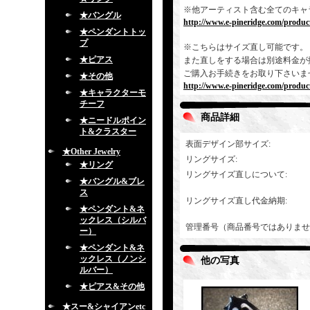
※他アーティスト含む全てのキャ
★バングル
http://www.e-pineridge.com/product
★ペンダントトッ
プ
※こちらはサイズ直し可能です。
★ピアス
また直しをする場合は別途料金が
ご購入お手続きをお取り下さいま
★その他
http://www.e-pineridge.com/produc
★キャラクターモ
チーフ
商品詳細
★ニードルポイン
ト&クラスター
表面デザイン部サイズ
:
★Other Jewelry
リングサイズ
:
★リング
リングサイズ直しについて
:
★バングル&ブレ
ス
リングサイズ直し代金納期
:
★ペンダント&ネ
ックレス（シルバ
管理番号（商品番号ではありませ
ー）
★ペンダント&ネ
ックレス（ノンシ
他の写真
ルバー）
★ピアス&その他
★スー&シャイアンetc