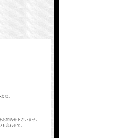
いませ。
をお問合せ下さいませ。
ジも合わせて、