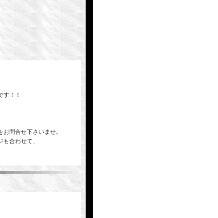
です！！
をお問合せ下さいませ。
ジも合わせて、