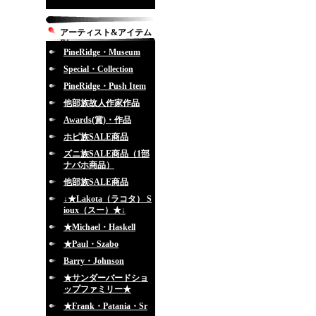
アーティスト&アイテム
別
PineRidge・Museum
Special・Collection
PineRidge・Push Item
他部族故人作家作品
Awards(賞)・作品
ホピ族SALE商品
ズニ族SALE商品（1部
ナバホ商品）
他部族SALE商品
↓★Lakota（ラコタ） S
ioux（スー）★↓
★Michael・Haskell
★Paul・Szabo
Barry・Johnson
★サンダーバードショ
ップファミリー★
★Frank・Patania・Sr