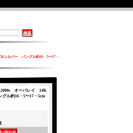
メイズ&シルバー バングル約16・5〜17・
a 2000s オーバレイ 14K
ル約16・5〜17・5cm
項