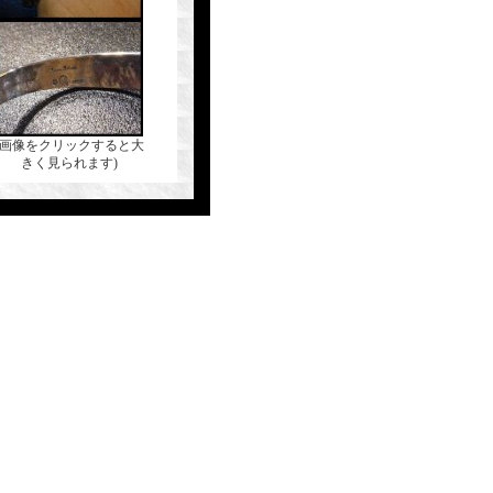
(画像をクリックすると大
きく見られます)