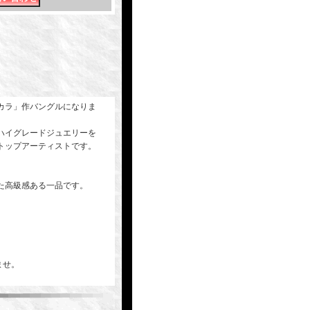
カラ」作バングルになりま
ハイグレードジュエリーを
トップアーティストです。
た高級感ある一品です。
ませ。