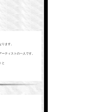
なります。
アーティストの一人です。
トと