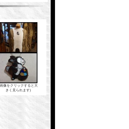
(画像をクリックすると大
きく見られます)