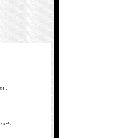
いませ。
いませ。