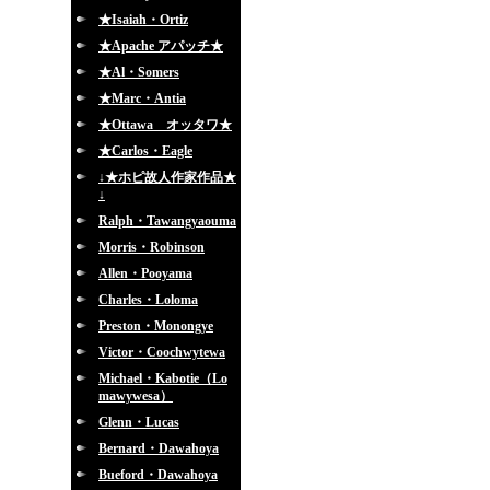
★Isaiah・Ortiz
★Apache アパッチ★
★Al・Somers
★Marc・Antia
★Ottawa オッタワ★
★Carlos・Eagle
↓★ホピ故人作家作品★
↓
Ralph・Tawangyaouma
Morris・Robinson
Allen・Pooyama
Charles・Loloma
Preston・Monongye
Victor・Coochwytewa
Michael・Kabotie（Lo
mawywesa）
Glenn・Lucas
Bernard・Dawahoya
Bueford・Dawahoya