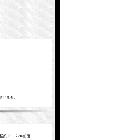
下さいませ。
横約６・２cm前後