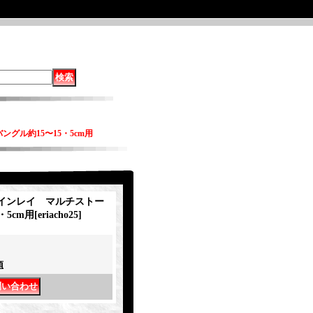
ングル約15〜15・5cm用
ho インレイ マルチストー
・5cm用
[
eriacho25
]
項