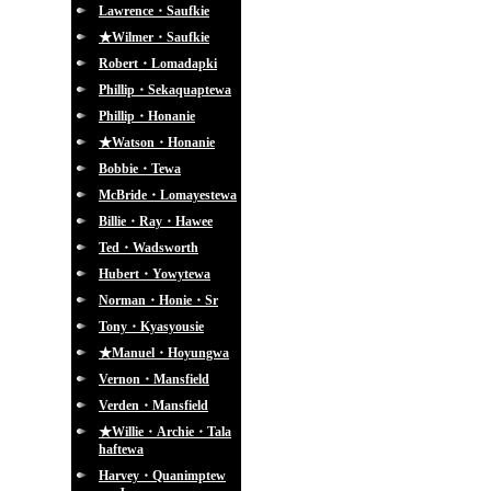
Lawrence・Saufkie
★Wilmer・Saufkie
Robert・Lomadapki
Phillip・Sekaquaptewa
Phillip・Honanie
★Watson・Honanie
Bobbie・Tewa
McBride・Lomayestewa
Billie・Ray・Hawee
Ted・Wadsworth
Hubert・Yowytewa
Norman・Honie・Sr
Tony・Kyasyousie
★Manuel・Hoyungwa
Vernon・Mansfield
Verden・Mansfield
★Willie・Archie・Tala
haftewa
Harvey・Quanimptew