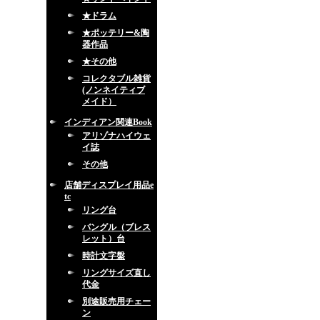
★ドラム
★ポッテリー&陶
器作品
★その他
コレクタブル雑貨
(ノンネイティブ
メイド）
インディアン関連Book
アリゾナハイウェ
イ誌
その他
店舗ディスプレイ用品e
tc
リング台
バングル（ブレス
レット）台
時計文字盤
リングサイズ直し
代金
別途販売用チェー
ン