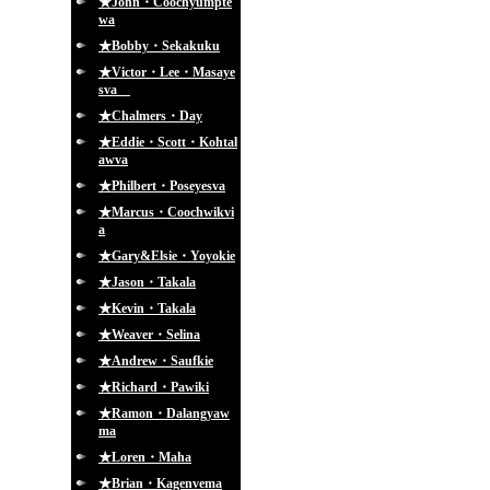
★John・Coochyumpte
wa
★Bobby・Sekakuku
★Victor・Lee・Masaye
sva
★Chalmers・Day
★Eddie・Scott・Kohtal
awva
★Philbert・Poseyesva
★Marcus・Coochwikvi
a
★Gary&Elsie・Yoyokie
★Jason・Takala
★Kevin・Takala
★Weaver・Selina
★Andrew・Saufkie
★Richard・Pawiki
★Ramon・Dalangyaw
ma
★Loren・Maha
★Brian・Kagenvema