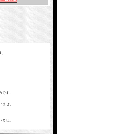
す。
めです。
さいませ。
いませ。