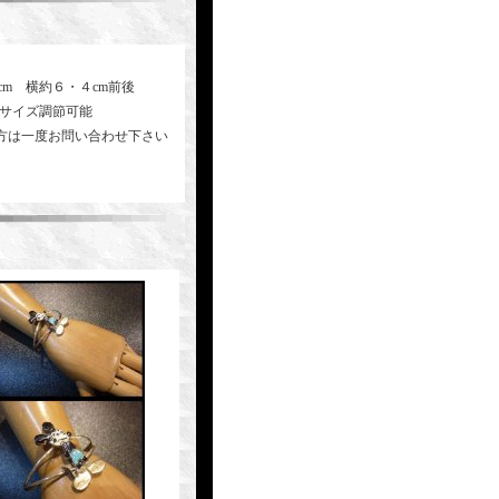
cm 横約６・４cm前後
 サイズ調節可能
方は一度お問い合わせ下さい