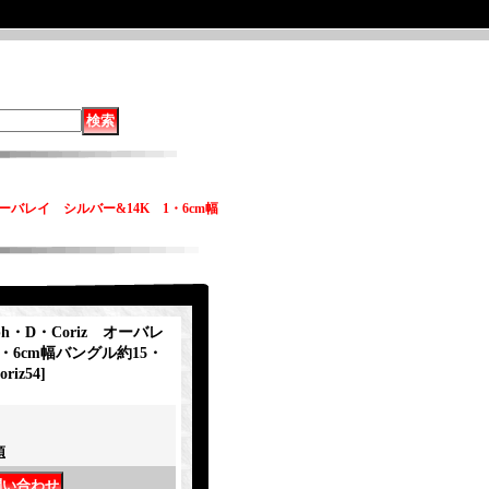
 オーバレイ シルバー&14K 1・6cm幅
h・D・Coriz オーバレ
・6cm幅バングル約15・
oriz54
]
項