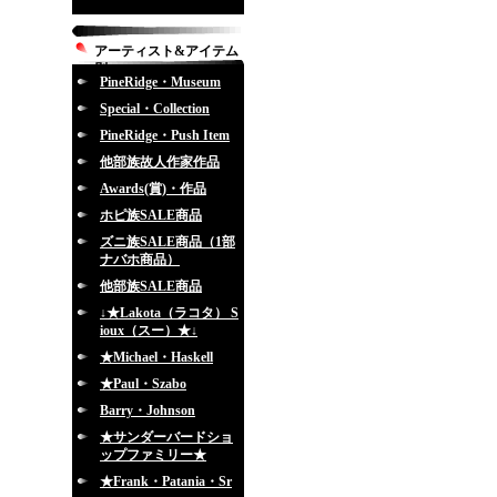
アーティスト&アイテム
別
PineRidge・Museum
Special・Collection
PineRidge・Push Item
他部族故人作家作品
Awards(賞)・作品
ホピ族SALE商品
ズニ族SALE商品（1部
ナバホ商品）
他部族SALE商品
↓★Lakota（ラコタ） S
ioux（スー）★↓
★Michael・Haskell
★Paul・Szabo
Barry・Johnson
★サンダーバードショ
ップファミリー★
★Frank・Patania・Sr