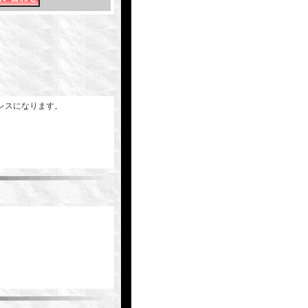
レスになります。