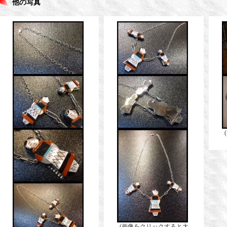
他の写真
(画像をクリックすると大