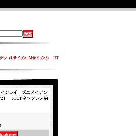
イデン（Lサイズ×1 Mサイズ×2） 3T
eta インレイ ズニメイデン
×2） 3TOPネックレス約
項