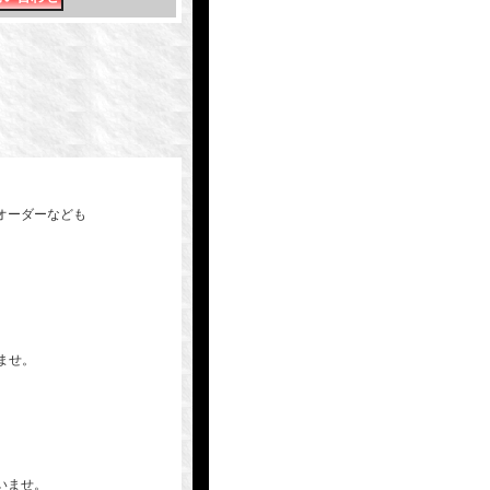
オーダーなども
いませ。
いませ。