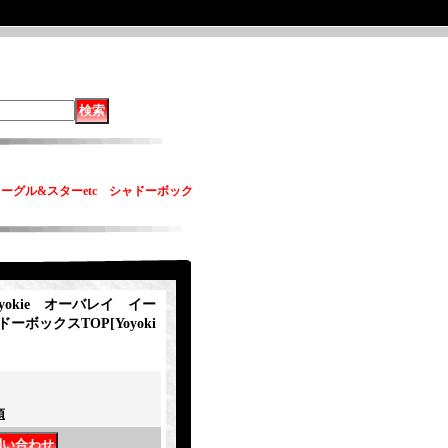
イ イーグル&スターetc シャドーボック
Yoyokie オーバレイ イー
ャドーボックスTOP
[
Yoyoki
項