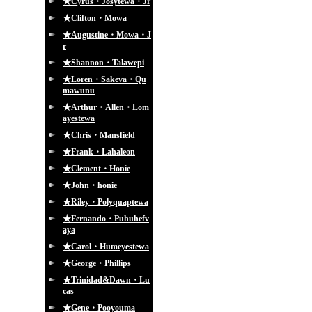
★Cyrus・Josytewa・Jr
★Clifton・Mowa
★Augustine・Mowa・J
r
★Shannon・Talawepi
★Loren・Sakeva・Qu
mawunu
★Arthur・Allen・Lom
ayestewa
★Chris・Mansfield
★Frank・Lahaleon
★Clement・Honie
★John・honie
★Riley・Polyquaptewa
★Fernando・Puhuhefv
aya
★Carol・Humeyestewa
★George・Phillips
★Trinidad&Dawn・Lu
cas
★Gene・Pooyouma