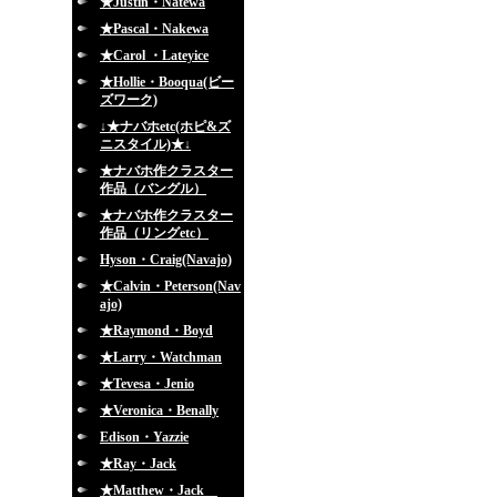
★Justin・Natewa
★Pascal・Nakewa
★Carol ・Lateyice
★Hollie・Booqua(ビー
ズワーク)
↓★ナバホetc(ホピ&ズ
ニスタイル)★↓
★ナバホ作クラスター
作品（バングル）
★ナバホ作クラスター
作品（リングetc）
Hyson・Craig(Navajo)
★Calvin・Peterson(Nav
ajo)
★Raymond・Boyd
★Larry・Watchman
★Tevesa・Jenio
★Veronica・Benally
Edison・Yazzie
★Ray・Jack
★Matthew・Jack