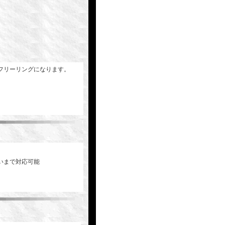
フリーリングになります。
。
いまで対応可能