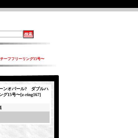
チーフフリーリング15号〜
ーンオパール? ダブルハ
ング15号〜
[
z-ring167
]
項