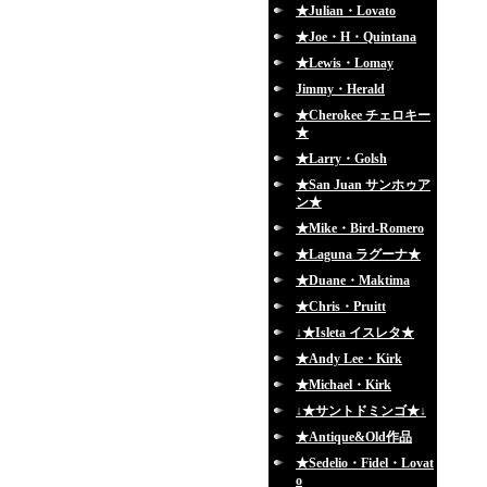
★Julian・Lovato
★Joe・H・Quintana
★Lewis・Lomay
Jimmy・Herald
★Cherokee チェロキー
★
★Larry・Golsh
★San Juan サンホゥア
ン★
★Mike・Bird-Romero
★Laguna ラグーナ★
★Duane・Maktima
★Chris・Pruitt
↓★Isleta イスレタ★
★Andy Lee・Kirk
★Michael・Kirk
↓★サントドミンゴ★↓
★Antique&Old作品
★Sedelio・Fidel・Lovat
o