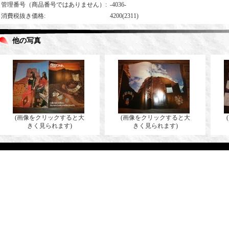
管理番号（商品番号ではありません）
:
-4036-
消費税抜き価格
:
4200(2311)
他の写真
(画像をクリックすると大
(画像をクリックすると大
きく見られます)
きく見られます)