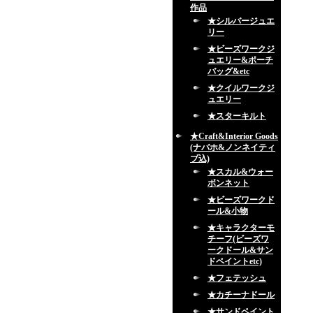
作品
★シルバージュエ
リー
★ビーズワークジ
ュエリー&ポーチ
バッグ&etc
★クイルワークジ
ュエリー
★スターキルト
★Craft&Interior Goods
(ナバホ&ノンネイティ
ブ込)
★スカル&ウォー
ボンネット
★ビーズワークド
ール&小物
★キャラクターモ
チーフ(ビーズワ
ークドール&サン
ドペイントetc)
★フェテッシュ
★カチーナドール
★サンドペイント