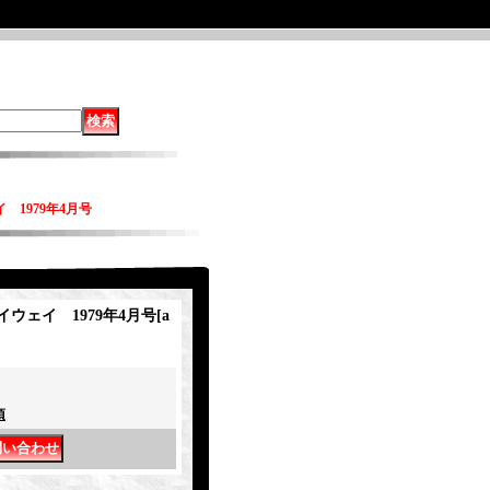
1979年4月号
ウェイ 1979年4月号
[
a
項