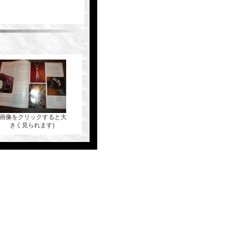
(画像をクリックすると大
きく見られます)