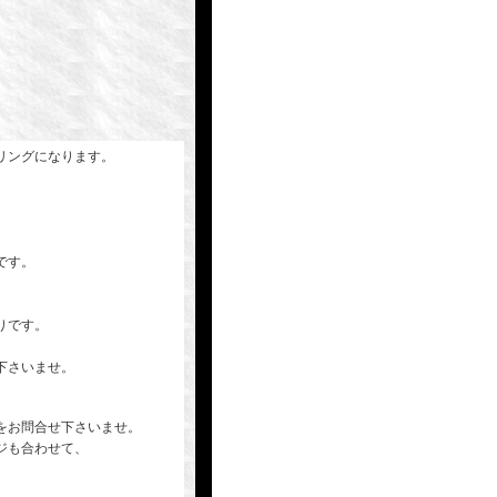
リングになります。
です。
りです。
覧下さいませ。
をお問合せ下さいませ。
ジも合わせて、