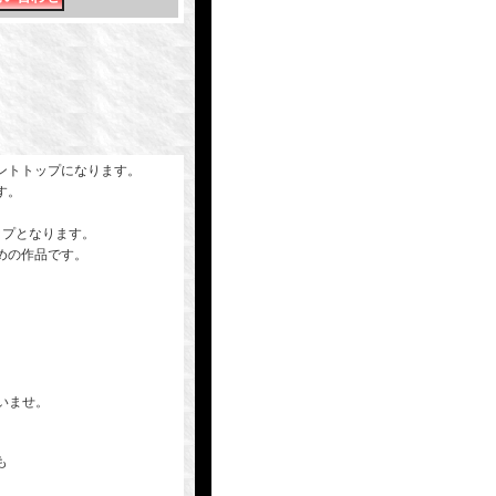
ントトップになります。
す。
ップとなります。
めの作品です。
さいませ。
も