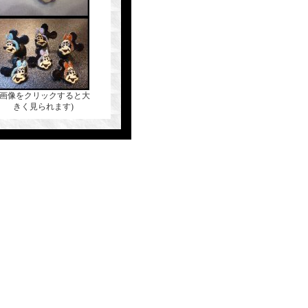
(画像をクリックすると大
きく見られます)