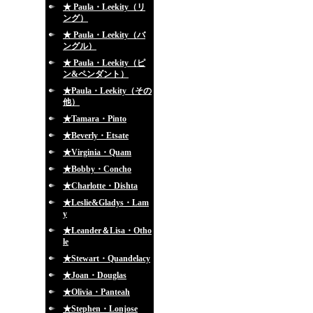
★ Paula・Leekity（リ
ング）
★ Paula・Leekity（バ
ングル）
★ Paula・Leekity（ピ
ン&ペンダント）
★Paula・Leekity（その
他）
★Tamara・Pinto
★Beverly・Etsate
★Virginia・Quam
★Bobby・Concho
★Charlotte・Dishta
★Leslie&Gladys・Lam
y
★Leander＆Lisa・Otho
le
★Stewart・Quandelacy
★Joan・Douglas
★Olivia・Panteah
★Stephen・Lonjose