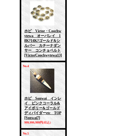
ホピ Victor・Coochw
ytewa オーバレイ 1
8K?14K?ゴールド&シ
ルバー カチーナダン
サー コンチョベルト
[VictorCoochwytewa13]
No.4
ホピ Sonwai インレ
イ ピンクコーラル&
アイボリー&ゴールド
ディバイダーetc TOP
[Sonwai7]
999,999,999円
(税込)
No.5