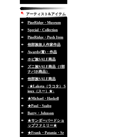
アーティスト&アイテム
別
PineRidge・Museum
Special・Collection
PineRidge・Push Item
他部族故人作家作品
Awards(賞)・作品
ホピ族SALE商品
ズニ族SALE商品（1部
ナバホ商品）
他部族SALE商品
↓★Lakota（ラコタ） S
ioux（スー）★↓
★Michael・Haskell
★Paul・Szabo
Barry・Johnson
★サンダーバードショ
ップファミリー★
★Frank・Patania・Sr