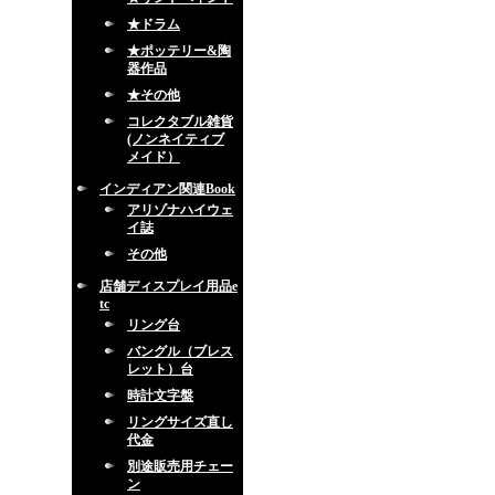
★ドラム
★ポッテリー&陶
器作品
★その他
コレクタブル雑貨
(ノンネイティブ
メイド）
インディアン関連Book
アリゾナハイウェ
イ誌
その他
店舗ディスプレイ用品e
tc
リング台
バングル（ブレス
レット）台
時計文字盤
リングサイズ直し
代金
別途販売用チェー
ン