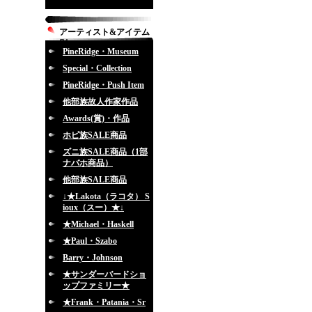
アーティスト&アイテム
別
PineRidge・Museum
Special・Collection
PineRidge・Push Item
他部族故人作家作品
Awards(賞)・作品
ホピ族SALE商品
ズニ族SALE商品（1部
ナバホ商品）
他部族SALE商品
↓★Lakota（ラコタ） S
ioux（スー）★↓
★Michael・Haskell
★Paul・Szabo
Barry・Johnson
★サンダーバードショ
ップファミリー★
★Frank・Patania・Sr