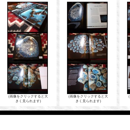
(画像をクリックすると大
(画像をクリックすると大
きく見られます)
きく見られます)