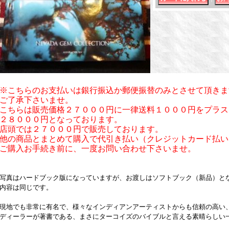
※こちらのお支払いは銀行振込か郵便振替のみとさせて頂きま
ご了承下さいませ。
こちらは販売価格２７０００円に一律送料１０００円をプラス
２８０００円となっております。
店頭では２７０００円で販売しております。
他の商品とまとめて購入で代引き払い（クレジットカード払い
ご購入お手続き前に、一度お問い合わせ下さいませ。
写真はハードブック版になっていますが、お渡しはソフトブック（新品）と
内容は同じです。
現地でも非常に有名で、様々なインディアンアーティストからも信頼の高い
ディーラーが著書である、まさにターコイズのバイブルと言える素晴らしい