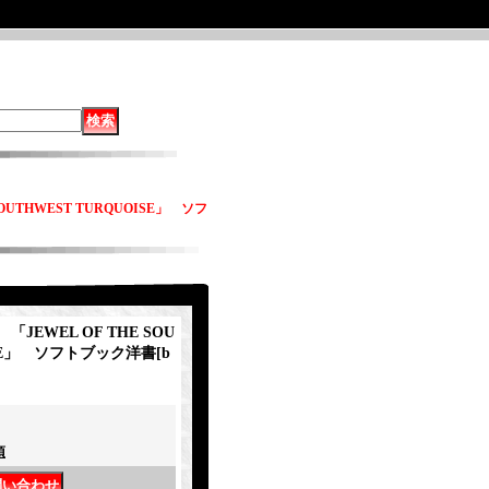
OUTHWEST TURQUOISE」 ソフ
JEWEL OF THE SOU
ISE」 ソフトブック洋書
[
b
項