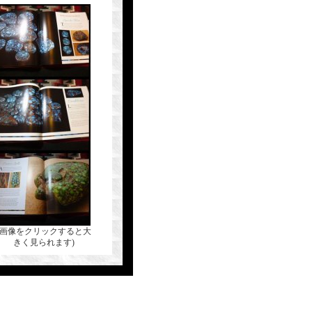
(画像をクリックすると大
きく見られます)