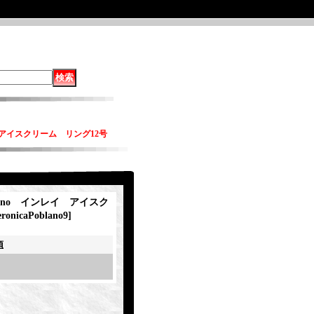
レイ アイスクリーム リング12号
oblano インレイ アイスク
eronicaPoblano9
]
項