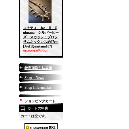
コチティ Joe・H・Q
uintana シルバービー
ズ スカッシュブロッ
サムネックレス約67cm
[JoeHQuintana107]
999,999,999円
(税込)
特定商取引法表示
Shop News
Shop Information
ショッピングカート
カートの中身
カートは空です。