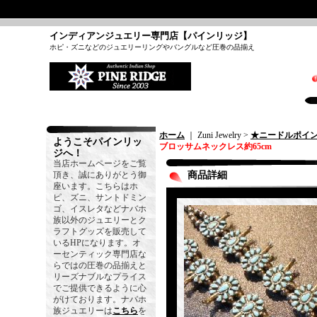
インディアンジュエリー専門店【パインリッジ】
ホピ・ズニなどのジュエリーリングやバングルなど圧巻の品揃え
ホーム
｜ Zuni Jewelry >
★ニードルポイ
ようこそパインリッ
ブロッサムネックレス約65cm
ジへ！
当店ホームページをご覧
頂き、誠にありがとう御
商品詳細
座います。こちらはホ
ピ、ズニ、サントドミン
ゴ、イスレタなどナバホ
族以外のジュエリーとク
ラフトグッズを販売して
いるHPになります。オ
ーセンティック専門店な
らではの圧巻の品揃えと
リーズナブルなプライス
でご提供できるように心
がけております。ナバホ
族ジュエリーは
こちら
を