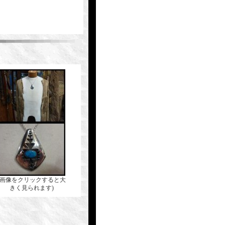
(画像をクリックすると大
きく見られます)