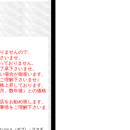
りませんので、
さいませ。
行っておりません。
了承下さいませ。
い場合が御座います。
ご理解下さいませ）
格上昇しております。
月、数年後）との価格
店をお勧め致します。
事情をご理解下さいま
ロバート（ボブ）・ラマダ