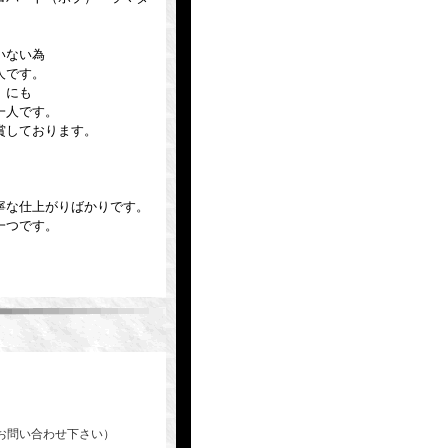
いない為
人です。
」にも
一人です。
賞しております。
寧な仕上がりばかりです。
一つです。
、
お問い合わせ下さい）