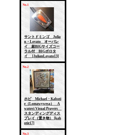
No.1
サントドミンゴ Julia
n・Lovato オーバレ
イ 超BIGサイズコー
ラル付 BIGボロタ
イ
[JulianLovato13]
No.2
ホピ Michael・Kaboti
e（Lomawywesa） A
watovi Visual Prayers
スタンディングディス
プレイ（置き物）
[kab
otie17]
No.3