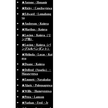
★Antone・Honanie
★Ricky・Coochwytewa
★Edward・Lomahong
va
★Anderson・Koinva
★Marthus・Koinva
★Lucion・Koinva（リ
ング他）
★Lucion・Koinva（バ
ングル&ペンダント）
★Melinda・Lucas・Koi
nva
★Duane・Koinva
★Delfred（Sparks）・
Masawytewa
★Emmett・Navakuku
★Alaric・Polequaptewa
★Willis・Humeyestewa
★Petra・Lamson
★Nathan・Fred・Jr