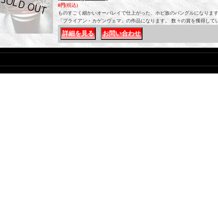
0円
(税込)
ものすごく細かいオーバレイで仕上がった、ホピ族のバングルになります
「ブライアン・カゲンヴェマ」の作品になります。 数々の賞を獲得して
｜