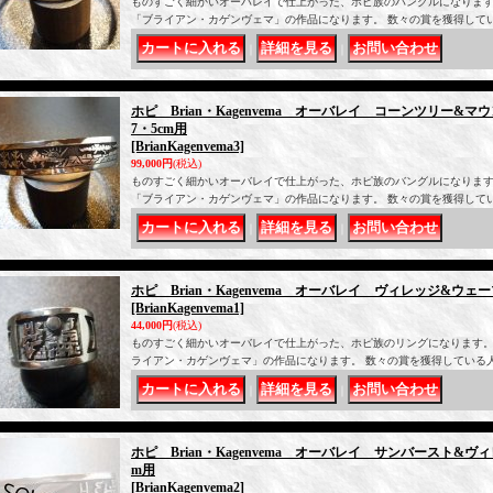
ものすごく細かいオーバレイで仕上がった、ホピ族のバングルになります
「ブライアン・カゲンヴェマ」の作品になります。 数々の賞を獲得して
｜
｜
ホピ Brian・Kagenvema オーバレイ コーンツリー&マウ
7・5cm用
[BrianKagenvema3]
99,000円
(税込)
ものすごく細かいオーバレイで仕上がった、ホピ族のバングルになります
「ブライアン・カゲンヴェマ」の作品になります。 数々の賞を獲得して
｜
｜
ホピ Brian・Kagenvema オーバレイ ヴィレッジ&ウェー
[BrianKagenvema1]
44,000円
(税込)
ものすごく細かいオーバレイで仕上がった、ホピ族のリングになります。
ライアン・カゲンヴェマ」の作品になります。 数々の賞を獲得している
｜
｜
ホピ Brian・Kagenvema オーバレイ サンバースト&ヴィ
m用
[BrianKagenvema2]