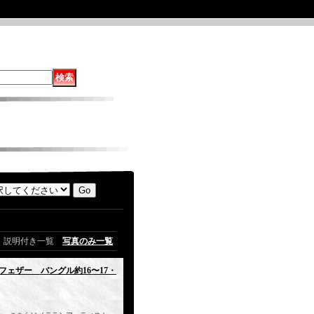
説明付き一覧
写真のみ一覧
&フェザー バングル約16〜17・