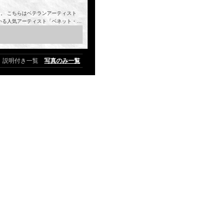
。 こちらはベテランアーティスト
いる人気アーティスト「ベネット・…
説明付き一覧
写真のみ一覧