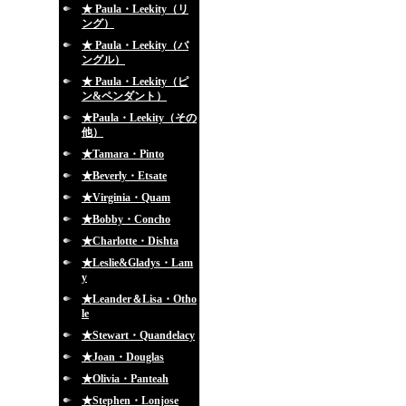
★ Paula・Leekity（リ
ング）
★ Paula・Leekity（バ
ングル）
★ Paula・Leekity（ピ
ン&ペンダント）
★Paula・Leekity（その
他）
★Tamara・Pinto
★Beverly・Etsate
★Virginia・Quam
★Bobby・Concho
★Charlotte・Dishta
★Leslie&Gladys・Lam
y
★Leander＆Lisa・Otho
le
★Stewart・Quandelacy
★Joan・Douglas
★Olivia・Panteah
★Stephen・Lonjose