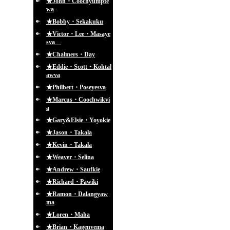
★John・Coochyumpte
wa
★Bobby・Sekakuku
★Victor・Lee・Masaye
sva
★Chalmers・Day
★Eddie・Scott・Kohtal
awva
★Philbert・Poseyesva
★Marcus・Coochwikvi
a
★Gary&Elsie・Yoyokie
★Jason・Takala
★Kevin・Takala
★Weaver・Selina
★Andrew・Saufkie
★Richard・Pawiki
★Ramon・Dalangyaw
ma
★Loren・Maha
★Brian・Kagenvema