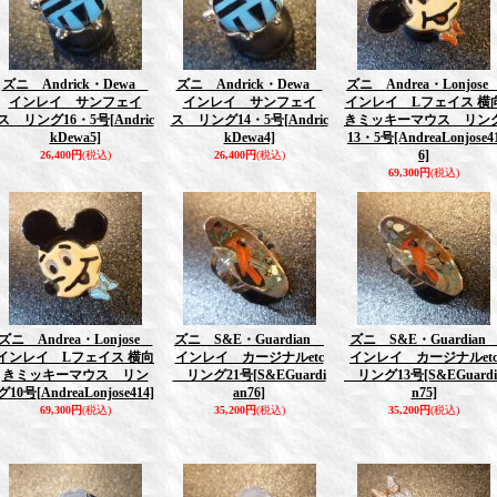
ズニ Andrick・Dewa
ズニ Andrick・Dewa
ズニ Andrea・Lonjos
インレイ サンフェイ
インレイ サンフェイ
インレイ Lフェイス 横
ス リング16・5号
[Andric
ス リング14・5号
[Andric
きミッキーマウス リン
kDewa5]
kDewa4]
13・5号
[AndreaLonjose4
6]
26,400円
(税込)
26,400円
(税込)
69,300円
(税込)
ズニ Andrea・Lonjose
ズニ S&E・Guardian
ズニ S&E・Guardia
インレイ Lフェイス 横向
インレイ カージナルetc
インレイ カージナルet
きミッキーマウス リン
リング21号
[S&EGuardi
リング13号
[S&EGuardi
グ10号
[AndreaLonjose414]
an76]
n75]
69,300円
(税込)
35,200円
(税込)
35,200円
(税込)