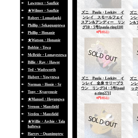
Lawrence・Saufkie
★Wilmer・Saufkie
ズニ Paula・Leekity イ
ズニ 
ンレイ スモールフェイ
ンレ
Robert・Lomadapki
スアン&アンディー リン
ン&
Phillip・Sekaquaptewa
グ10・5号
[paula-ring110]
0円
(税込)
Phillip・Honanie
★Watson・Honanie
Bobbie・Tewa
McBride・Lomayestewa
Billie・Ray・Hawee
Ted・Wadsworth
Hubert・Yowytewa
ズニ Paula・Leekity イ
ズニ 
ンレイ 全身 サリーブラ
ンレ
Norman・Honie・Sr
ウン リング14・5号
[paul
ック
Tony・Kyasyousie
a-ring271]
0円
(税込)
★Manuel・Hoyungwa
Vernon・Mansfield
Verden・Mansfield
★Willie・Archie・Tala
haftewa
Harvey・Quanimptew