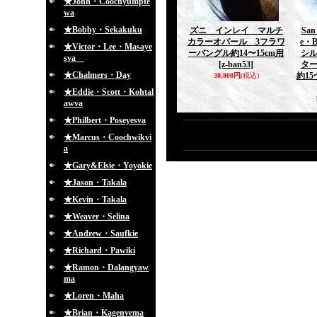
★John・Coochyumpte
wa
★Bobby・Sekakuku
ズニ インレイ マルチ
Sa
カラーオパール 3フラワ
e・B
★Victor・Lee・Masaye
ーバングル約14〜15cm用
シ
sva
[z-ban53]
タ
★Chalmers・Day
約15
30,800円
(税込)
★Eddie・Scott・Kohtal
awva
★Philbert・Poseyesva
★Marcus・Coochwikvi
a
★Gary&Elsie・Yoyokie
★Jason・Takala
★Kevin・Takala
★Weaver・Selina
★Andrew・Saufkie
★Richard・Pawiki
★Ramon・Dalangyaw
ma
★Loren・Maha
★Brian・Kagenvema